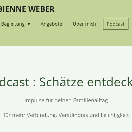
ABIENNE WEBER
Begleitung
Angebote
Über mich
Podcast
dcast : Schätze entdec
Impulse für deinen Familienalltag
für mehr Verbindung, Verständnis und Leichtigkeit