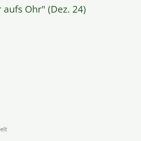
 aufs Ohr" (Dez. 24)
elt