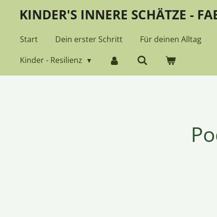
KINDER'S INNERE SCHÄTZE - F
Zum
Hauptinhalt
Start
Dein erster Schritt
Für deinen Alltag
springen
Kinder - Resilienz
Po